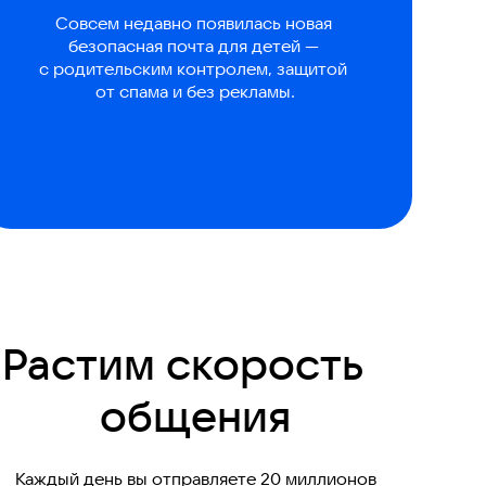
Совсем недавно появилась новая
безопасная почта для детей —
с родительским контролем, защитой
от спама и без рекламы.
Растим скорость
общения
Каждый день вы отправляете 20 миллионов