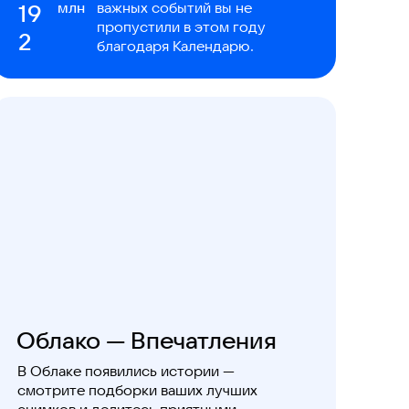
19
млн
важных событий вы не
пропустили в этом году
2
благодаря Календарю.
Облако — Впечатления
В Облаке появились истории —
смотрите подборки ваших лучших