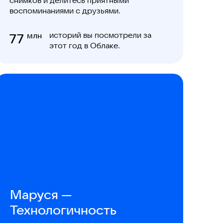
снимков и делитесь приятными
воспоминаниями с друзьями.
историй вы посмотрели за
77
млн
этот год в Облаке.
Маруся —
Технологичность