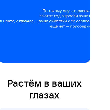
По такому случаю рассказываем, ка
за этот год выросли ваши возможно
в Почте, а главное — ваши симпатии к её сервисам. Спасибо
ещё нет — присоединяйтесь!
Растём в ваших
глазах