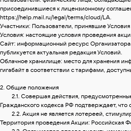
присоединившиеся к лицензионному соглашен
https://help.mail.ru/legal/terms/cloud/LA.
Участники: Пользователи, принявшие Услови
Условия: настоящие условия проведения акции
Сайт: информационный ресурс Организатора, д
публикуется актуальная редакция Условий.
Облачное хранилище: место для хранения ин
гигабайт в соответствии с тарифами, доступными
2. Общие положения
2.1. Совершая действия, предусмотренные н
Гражданского кодекса РФ подтверждает, что 
2.2. Акция не является лотереей, стимулир
Территория проведения Акции: Российская Ф