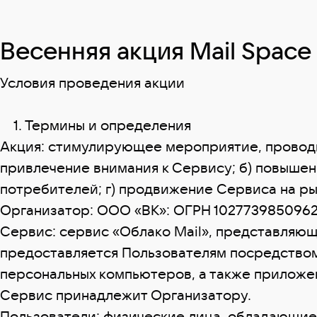
Весенняя акция Mail Space
Условия проведения акции
1. Термины и определения
Акция: стимулирующее мероприятие, проводи
привлечение внимания к Сервису; б) повышен
потребителей; г) продвижение Сервиса на ры
Организатор: ООО «ВК»: ОГРН 1027739850962, ад
Сервис: сервис «Облако Mail», представляющ
предоставляется Пользователям посредством в
персональных компьютеров, а также приложен
Сервис принадлежит Организатору.
Пользователи: физические лица, обладающие 