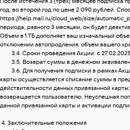
После истечения 3 (трех) месяцев подписка пр
год, во второй год по цене 2 090 рублей. Сп
https://help.mail.ru/cloud_web/size/automati
периода, равного 3 месяцам, он будет деакти
Объем в 1 ТБ дополняет ваш изначальный объ
отключении автопродления, объем вашего хра
3.4. Сроки проведения Акции: с 27.02.2025 п
3.5. Возврат суммы в денежном эквиваленте
3.6. Для получения подписки в рамках Акци
карты осуществляется списание суммы в пред
действительности данных привязанной карты;
возвращается пользователю. Неуспешная поп
данной привязанной карты и активации подпи
4. Заключительные положения