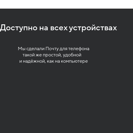
Доступно на всех устройствах
Mы сделали Почту для телефона
такой же простой, удобной
и надёжной, как на компьютере