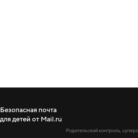
Безопасная почта
для детей от Mail.ru
Родительский контроль, супер