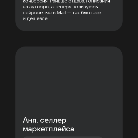
конверсия. Раньше отдавал описания
на аутсорс, а теперь пользуюсь
нейросетью в Mail — так быстрее
и дешевле
Аня, селлер
маркетплейса