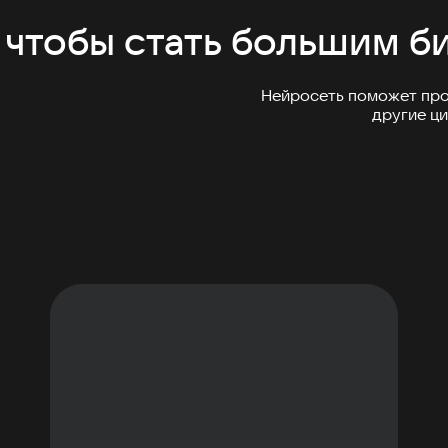
чтобы стать большим б
Нейросеть поможет прод
другие ц