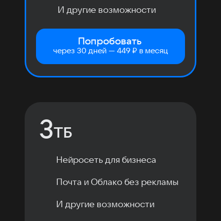
И другие возможности
Попробовать
через 30 дней — 449 ₽ в месяц
3
ТБ
Нейросеть для бизнеса
Почта и Облако без рекламы
И другие возможности