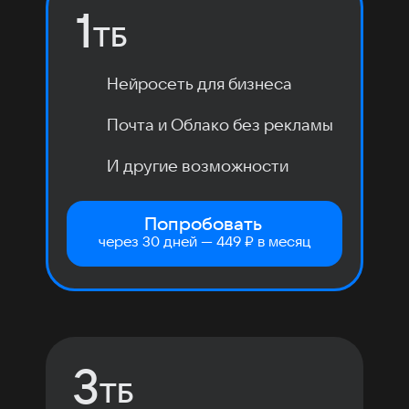
1
ТБ
Нейросеть для бизнеса
Почта и Облако без рекламы
И другие возможности
Попробовать
через 30 дней — 449 ₽ в месяц
3
ТБ