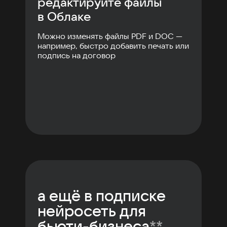
редактируйте файлы
в Облаке
Можно изменять файлы PDF и DOC —
например, быстро добавить печать или
подпись на договор
а ещё в подписке
нейросеть для
бьюти-бизнеса
**