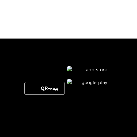
QR-код