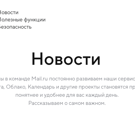
Новости
Полезные функции
Безопасность
Новости
ы в команде Mail.ru постоянно развиваем наши сервис
а, Облако, Календарь и другие проекты становятся п
понятнее и удобнее для вас каждый день.
Рассказываем о самом важном.