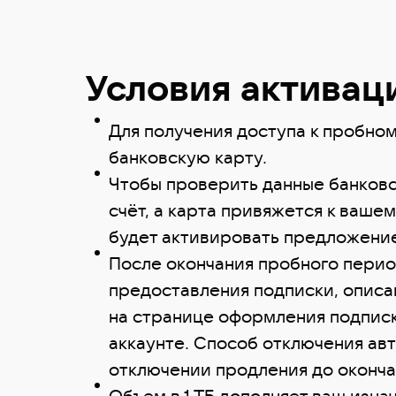
Условия активац
Для получения доступа к пробном
банковскую карту.
Чтобы проверить данные банковск
счёт, а карта привяжется к вашем
будет активировать предложени
После окончания пробного перио
предоставления подписки, описа
на странице оформления подпис
аккаунте. Способ отключения ав
отключении продления до оконча
Объем в 1 ТБ дополняет ваш изна