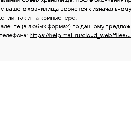
м вашего хранилища вернется к изначальному
ении, так и на компьютере.
аленте (в любых формах) по данному предло
 телефона:
https://help.mail.ru/cloud_web/files/u