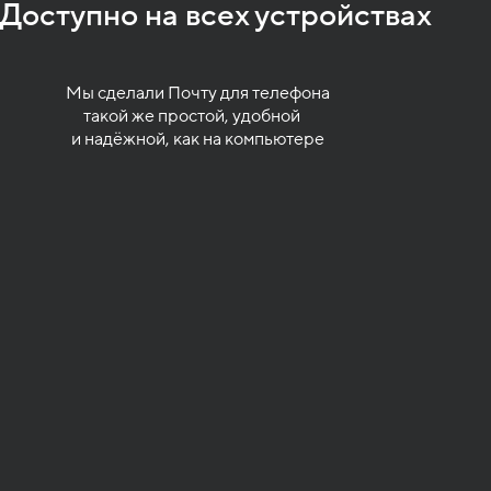
Доступно на всех устройствах
Mы сделали Почту для телефона
такой же простой, удобной
и надёжной, как на компьютере